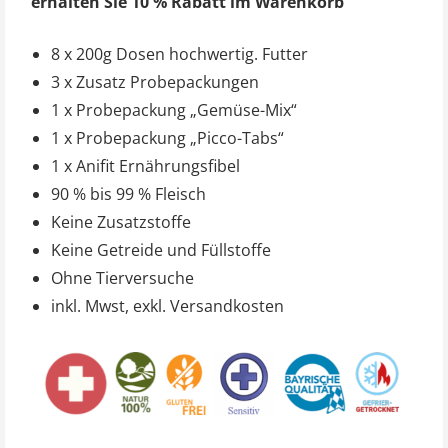
erhalten Sie 10 % Rabatt im Warenkorb
8 x 200g Dosen hochwertig. Futter
3 x Zusatz Probepackungen
1 x Probepackung „Gemüse-Mix“
1 x Probepackung „Picco-Tabs“
1 x Anifit Ernährungsfibel
90 % bis 99 % Fleisch
Keine Zusatzstoffe
Keine Getreide und Füllstoffe
Ohne Tierversuche
inkl. Mwst, exkl. Versandkosten