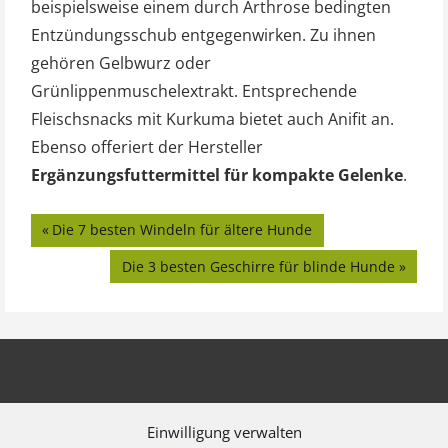
beispielsweise einem durch Arthrose bedingten
Entzündungsschub entgegenwirken. Zu ihnen
gehören Gelbwurz oder
Grünlippenmuschelextrakt. Entsprechende
Fleischsnacks mit Kurkuma bietet auch Anifit an.
Ebenso offeriert der Hersteller
Ergänzungsfuttermittel für kompakte Gelenke
.
Beitragsnavigation
Vorheriger
Die 7 besten Windeln für ältere Hunde
Beitrag:
Nächster
Die 3 besten Geschirre für blinde Hunde
Beitrag:
Einwilligung verwalten