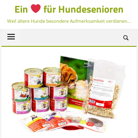
Zum
Ein
für Hundesenioren
Inhalt
Weil ältere Hunde besondere Aufmerksamkeit verdienen…
springen