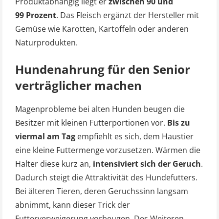
Produktabhängig liegt er
zwischen 90 und
99 Prozent
. Das Fleisch ergänzt der Hersteller mit
Gemüse wie Karotten, Kartoffeln oder anderen
Naturprodukten.
Hundenahrung für den Senior
verträglicher machen
Magenprobleme bei alten Hunden beugen die
Besitzer mit kleinen Futterportionen vor.
Bis zu
viermal am Tag
empfiehlt es sich, dem Haustier
eine kleine Futtermenge vorzusetzen. Wärmen die
Halter diese kurz an,
intensiviert sich der Geruch
.
Dadurch steigt die Attraktivität des Hundefutters.
Bei älteren Tieren, deren Geruchssinn langsam
abnimmt, kann dieser Trick der
Futterverweigerung vorbeugen. Des Weiteren